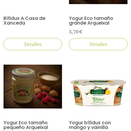
Bífidus A Casa de
Yogur Eco tamaño
Xanceda
grande Arqueixal
3,70 €
Detalles
Detalles
Yogur Eco tamaño
Yogur bífidus con
pequeño Arqueixal
mango y vainilla