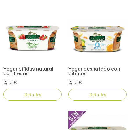
Yogur bífidus natural
Yogur desnatado con
con fresas
cítricos
2,15 €
2,15 €
Detalles
Detalles