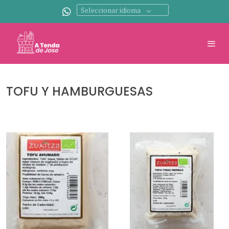
Seleccionar idioma
TOFU Y HAMBURGUESAS