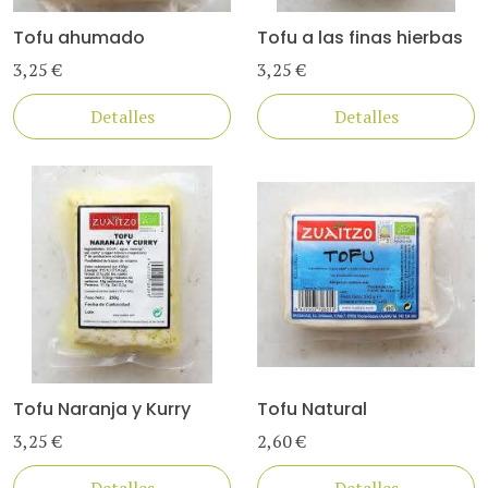
Tofu ahumado
Tofu a las finas hierbas
3,25 €
3,25 €
Detalles
Detalles
Tofu Naranja y Kurry
Tofu Natural
3,25 €
2,60 €