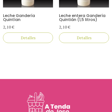
Leche Gandería
Leche entera Gandería
Quintían
Quintián (1,5 litros)
2,10 €
2,10 €
Detalles
Detalles