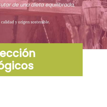
tar de una dieta equilibrada,
alidad y origen sostenible.
lección
ógicos