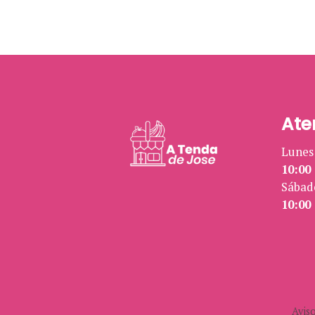
Ate
Lunes 
10:00 
Sábad
10:00 
Aviso