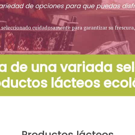
riedad de opciones para que puedas disfru
seleccionado cuidadosamente para garantizar su frescura, c
ta de una variada se
oductos lácteos ecol
Productos lácteos