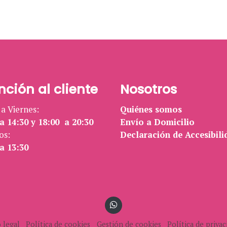
nción al cliente
Nosotros
a Viernes:
Quiénes somos
a 14:30 y 18:00 a 20:30
Envío a Domicilio
os:
Declaración de Accesibili
a 13:30
 legal
Política de cookies
Gestión de cookies
Política de privac