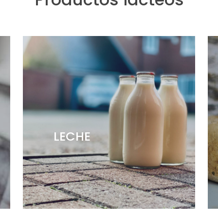
LECHE