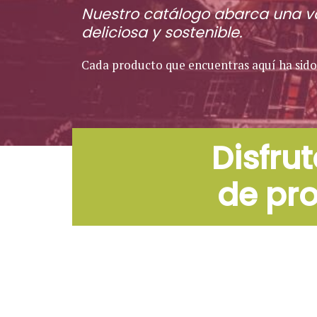
Nuestro catálogo abarca una va
deliciosa y sostenible.
Cada producto que encuentras aquí ha sido 
Disfru
de pr