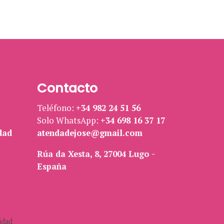
Contacto
Teléfono:
+34 982 24 51 56
Solo WhatsApp:
+34 698 16 37 17
dad
atendadejose@gmail.com
Rúa da Xesta, 8, 27004 Lugo -
España
idad