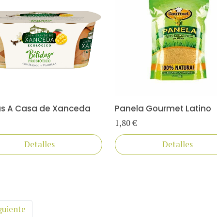
us A Casa de Xanceda
Panela Gourmet Latino
1,80 €
Detalles
Detalles
guiente