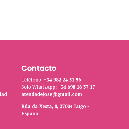
Contacto
Teléfono:
+34 982 24 51 56
Solo WhatsApp:
+34 698 16 37 17
dad
atendadejose@gmail.com
Rúa da Xesta, 8, 27004 Lugo -
España