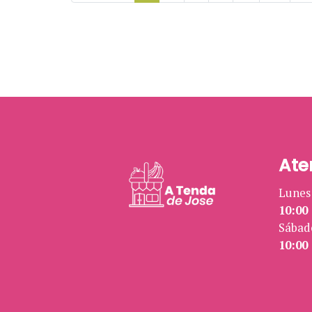
Ate
Lunes 
10:00 
Sábad
10:00 