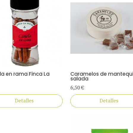
a en rama Finca La
Caramelos de mantequi
salada
6,50 €
Detalles
Detalles