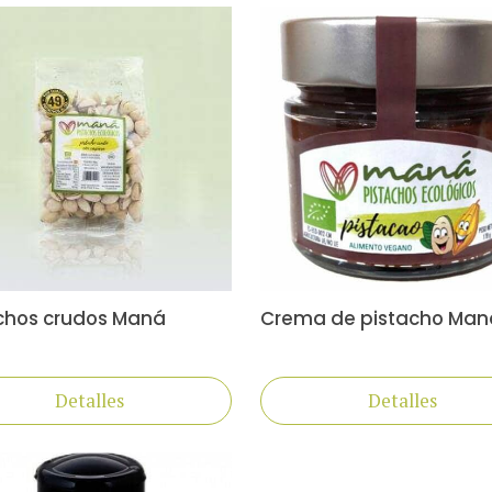
chos crudos Maná
Crema de pistacho Man
Detalles
Detalles