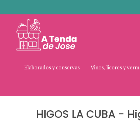
Elaborados y conservas
Vinos, licores y ver
HIGOS LA CUBA - Hi