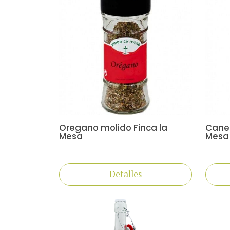
Oregano molido Finca la
Canel
Mesa
Mesa
Detalles