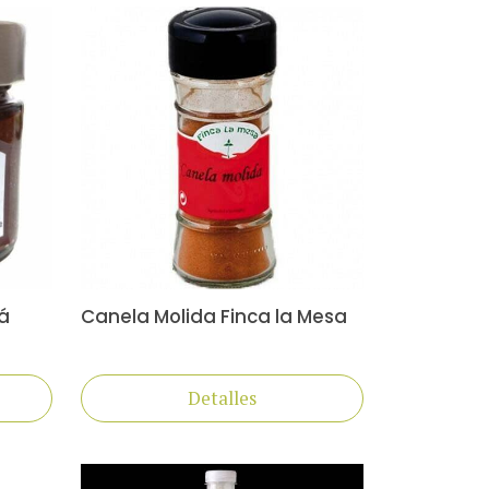
á
Canela Molida Finca la Mesa
Detalles