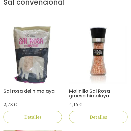
Sal convencional
Sal rosa del himalaya
Molinillo Sal Rosa
gruesa himalaya
2,78 €
4,15 €
Detalles
Detalles