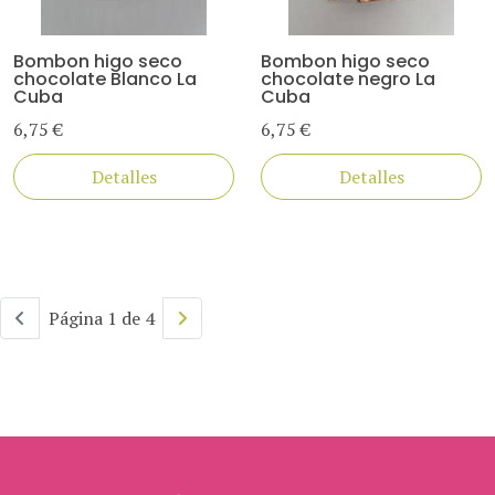
Bombon higo seco
Bombon higo seco
chocolate Blanco La
chocolate negro La
Cuba
Cuba
6,75 €
6,75 €
Detalles
Detalles
Página 1 de 4