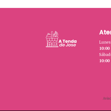
Ate
Lunes 
10:00 
Sábad
10:00 
Aviso