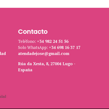
Contacto
Teléfono:
+34 982 24 51 56
Solo WhatsApp:
+34 698 16 37 17
dad
atendadejose@gmail.com
Rúa da Xesta, 8, 27004 Lugo -
España
idad