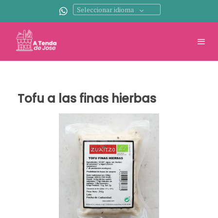
Seleccionar idioma
Tofu a las finas hierbas