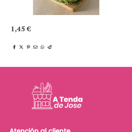
1,45 €
Atención al cliente