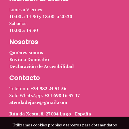
Lunes a Viernes:
10:00 a 14:30 y 18:00 a 20:30
Sábados:
10:00 a 13:30
Nosotros
Quiénes somos
Envío a Domicilio
Declaración de Accesibilidad
Contacto
Teléfono:
+34 982 24 51 56
Solo WhatsApp:
+34 698 16 37 17
atendadejose@gmail.com
Rúa da Xesta, 8, 27004 Lugo - España
Utilizamos cookies propias y terceros para obtener datos