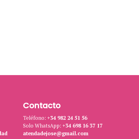
Contacto
Teléfono:
+34 982 24 51 56
Solo WhatsApp:
+34 698 16 37 17
dad
atendadejose@gmail.com