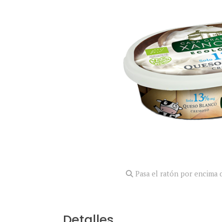
Pasa el ratón por encima d
Detalles