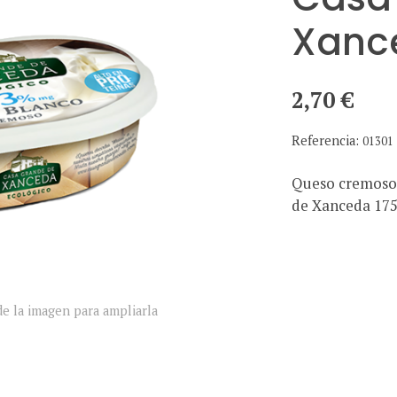
Xanc
2,70 €
Referencia:
01301
Queso cremoso
de Xanceda 175
e la imagen para ampliarla