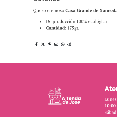
Queso cremoso
Casa Grande de Xanced
De producción 100% ecológica
Cantidad
: 175gr.
Ate
Lunes 
10:00 
Sábad