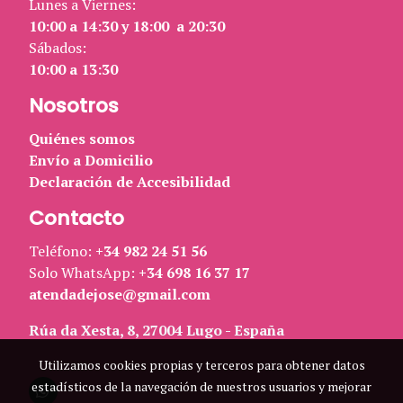
Lunes a Viernes:
10:00 a 14:30 y 18:00 a 20:30
Sábados:
10:00 a 13:30
Nosotros
Quiénes somos
Envío a Domicilio
Declaración de Accesibilidad
Contacto
Teléfono:
+34 982 24 51 56
Solo WhatsApp:
+34 698 16 37 17
atendadejose@gmail.com
Rúa da Xesta, 8, 27004 Lugo - España
Utilizamos cookies propias y terceros para obtener datos
estadísticos de la navegación de nuestros usuarios y mejorar