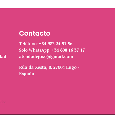
Contacto
Teléfono:
+34 982 24 51 56
Solo WhatsApp:
+34 698 16 37 17
dad
atendadejose@gmail.com
Rúa da Xesta, 8, 27004 Lugo -
España
idad