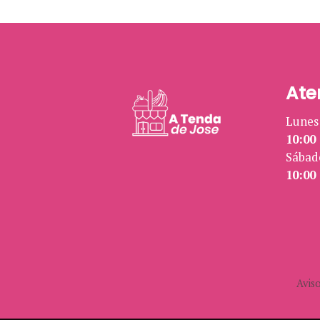
Ate
Lunes 
10:00 
Sábad
10:00 
Aviso