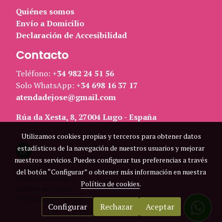
Quiénes somos
Envío a Domicilio
Declaración de Accesibilidad
Contacto
Teléfono:
+34 982 24 51 56
Solo WhatsApp:
+34 698 16 37 17
atendadejose@gmail.com
Rúa da Xesta, 8, 27004 Lugo - España
Utilizamos cookies propias y terceros para obtener datos
estadísticos de la navegación de nuestros usuarios y mejorar
nuestros servicios. Puedes configurar tus preferencias a través
Aviso legal
del botón “Configurar” o obtener más información en nuestra
Política de cookies
Política de cookies
.
Gestión de cookies
Política de privacidad
Configurar
Rechazar
Aceptar