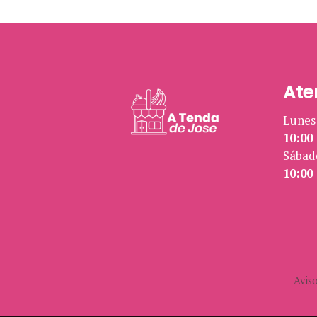
Ate
Lunes 
10:00 
Sábad
10:00 
Aviso