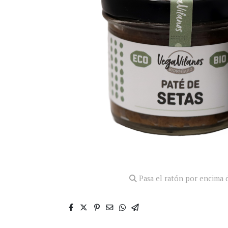
Pasa el ratón por encima d