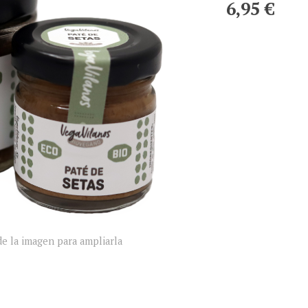
6,95 €
e la imagen para ampliarla