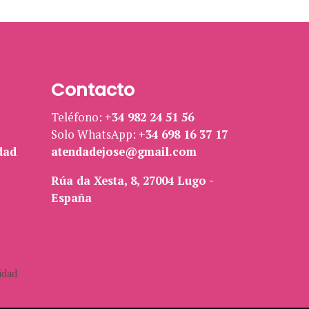
Contacto
Teléfono:
+34 982 24 51 56
Solo WhatsApp:
+34 698 16 37 17
dad
atendadejose@gmail.com
Rúa da Xesta, 8, 27004 Lugo -
España
idad