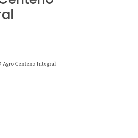
ral
O Agro Centeno Integral