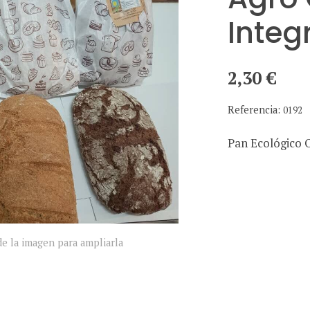
Integ
2,30 €
Referencia:
0192
Pan Ecológico 
e la imagen para ampliarla