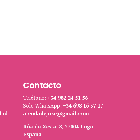
Contacto
Teléfono:
+34 982 24 51 56
Solo WhatsApp:
+34 698 16 37 17
dad
atendadejose@gmail.com
Rúa da Xesta, 8, 27004 Lugo -
España