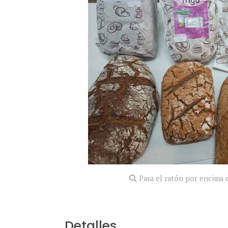
Pasa el ratón por encima d
Detalles