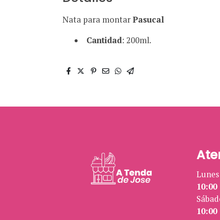
Nata para montar
Pasucal
Cantidad
: 200ml.
Ate
Lunes 
10:00 
Sábad
10:00 