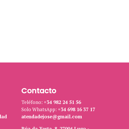
Contacto
Teléfono:
+34 982 24 51 56
Solo WhatsApp:
+34 698 16 37 17
dad
atendadejose@gmail.com
Rúa da Xesta, 8, 27004 Lugo -