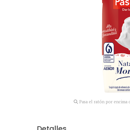
Pasa el ratón por encima d
Detalles