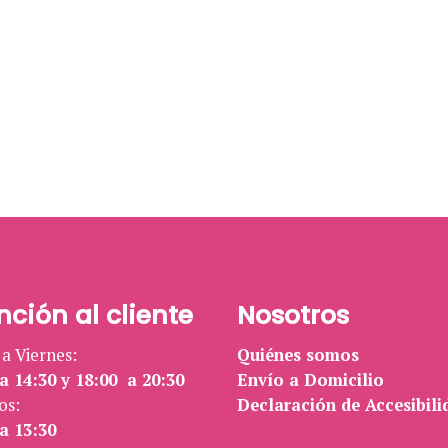
nción al cliente
Nosotros
a Viernes:
Quiénes somos
a 14:30 y 18:00 a 20:30
Envío a Domicilio
os:
Declaración de Accesibili
a 13:30