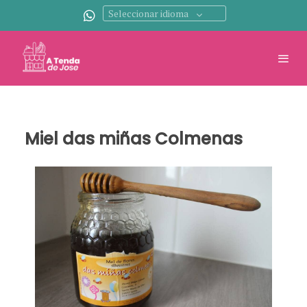
Seleccionar idioma
Miel das miñas Colmenas