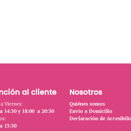
nción al cliente
Nosotros
a Viernes:
Quiénes somos
a 14:30 y 18:00 a 20:30
Envío a Domicilio
os:
Declaración de Accesibili
a 13:30