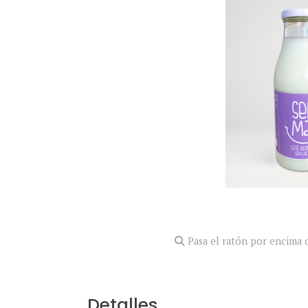
Pasa el ratón por encima d
Detalles