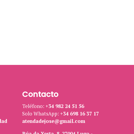
Contacto
Teléfono:
+34 982 24 51 56
Solo WhatsApp:
+34 698 16 37 17
dad
atendadejose@gmail.com
Rúa da Xesta, 8, 27004 Lugo -