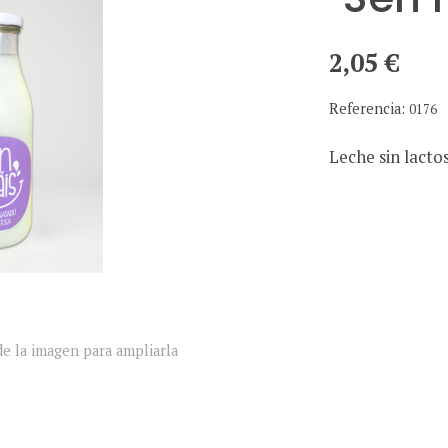
2,05 €
Referencia:
0176
Leche sin lacto
e la imagen para ampliarla