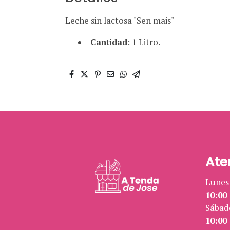
Leche sin lactosa "Sen mais"
Cantidad
: 1 Litro.
Ate
Lunes 
10:00 
Sábad
10:00 