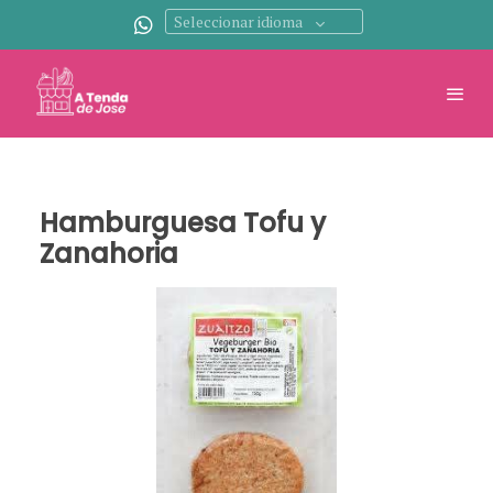
Seleccionar idioma
Hamburguesa Tofu y
Zanahoria