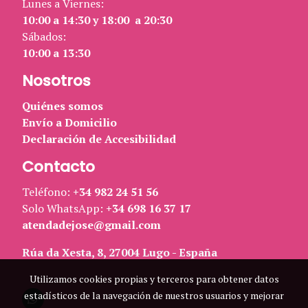
Lunes a Viernes:
10:00 a 14:30 y 18:00 a 20:30
Sábados:
10:00 a 13:30
Nosotros
Quiénes somos
Envío a Domicilio
Declaración de Accesibilidad
Contacto
Teléfono:
+34 982 24 51 56
Solo WhatsApp:
+34 698 16 37 17
atendadejose@gmail.com
Rúa da Xesta, 8, 27004 Lugo - España
Utilizamos cookies propias y terceros para obtener datos
estadísticos de la navegación de nuestros usuarios y mejorar