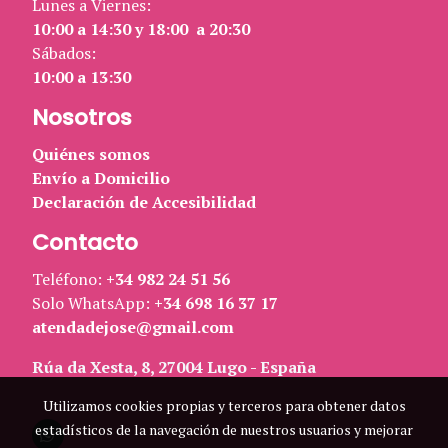
Lunes a Viernes:
10:00 a 14:30 y 18:00 a 20:30
Sábados:
10:00 a 13:30
Nosotros
Quiénes somos
Envío a Domicilio
Declaración de Accesibilidad
Contacto
Teléfono:
+34 982 24 51 56
Solo WhatsApp:
+34 698 16 37 17
atendadejose@gmail.com
Rúa da Xesta, 8, 27004 Lugo - España
Utilizamos cookies propias y terceros para obtener datos
estadísticos de la navegación de nuestros usuarios y mejorar