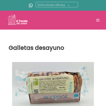
Seleccionar idioma
Galletas desayuno