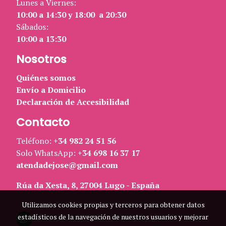
Lunes a Viernes:
10:00 a 14:30 y 18:00 a 20:30
Sábados:
10:00 a 13:30
Nosotros
Quiénes somos
Envío a Domicilio
Declaración de Accesibilidad
Contacto
Teléfono:
+34 982 24 51 56
Solo WhatsApp:
+34 698 16 37 17
atendadejose@gmail.com
Rúa da Xesta, 8, 27004 Lugo - España
Utilizamos cookies propias y terceros para obtener datos
estadísticos de la navegación de nuestros usuarios y mejorar