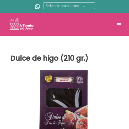
Seleccionar idioma
Dulce de higo (210 gr.)