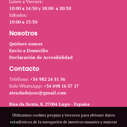
Lunes a Viernes:
10:00 a 14:30 y 18:00 a 20:30
Sábados:
10:00 a 13:30
Nosotros
Quiénes somos
Envío a Domicilio
Declaración de Accesibilidad
Contacto
Teléfono:
+34 982 24 51 56
Solo WhatsApp:
+34 698 16 37 17
atendadejose@gmail.com
Rúa da Xesta, 8, 27004 Lugo - España
Utilizamos cookies propias y terceros para obtener datos
estadísticos de la navegación de nuestros usuarios y mejorar