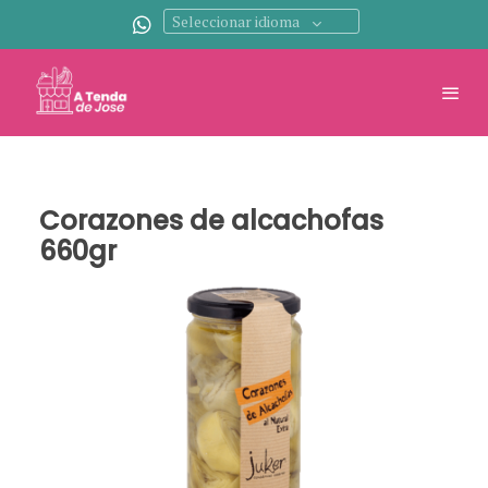
Seleccionar idioma
Corazones de alcachofas
660gr