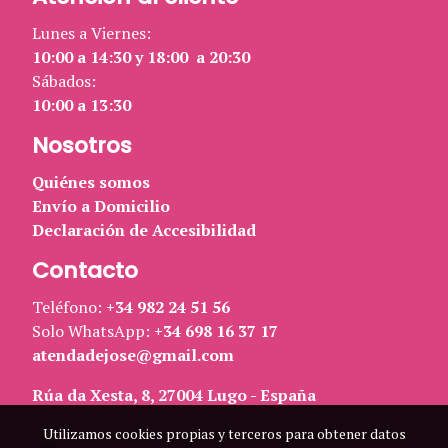
Lunes a Viernes:
10:00 a 14:30 y 18:00 a 20:30
Sábados:
10:00 a 13:30
Nosotros
Quiénes somos
Envío a Domicilio
Declaración de Accesibilidad
Contacto
Teléfono:
+34 982 24 51 56
Solo WhatsApp:
+34 698 16 37 17
atendadejose@gmail.com
Rúa da Xesta, 8, 27004 Lugo - España
Utilizamos cookies propias y terceros para obtener datos