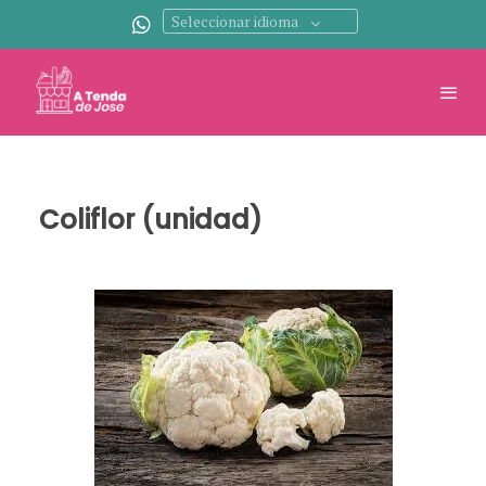
Seleccionar idioma
Coliflor (unidad)