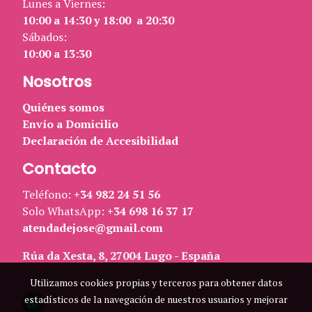
Lunes a Viernes:
10:00 a 14:30 y 18:00 a 20:30
Sábados:
10:00 a 13:30
Nosotros
Quiénes somos
Envío a Domicilio
Declaración de Accesibilidad
Contacto
Teléfono:
+34 982 24 51 56
Solo WhatsApp:
+34 698 16 37 17
atendadejose@gmail.com
Rúa da Xesta, 8, 27004 Lugo - España
Utilizamos cookies propias y terceros para obtener datos
estadísticos de la navegación de nuestros usuarios y mejorar