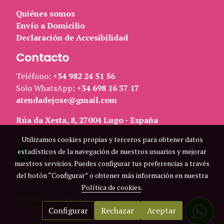
Quiénes somos
Envío a Domicilio
Declaración de Accesibilidad
Contacto
Teléfono:
+34 982 24 51 56
Solo WhatsApp:
+34 698 16 37 17
atendadejose@gmail.com
Rúa da Xesta, 8, 27004 Lugo - España
Utilizamos cookies propias y terceros para obtener datos
estadísticos de la navegación de nuestros usuarios y mejorar
nuestros servicios. Puedes configurar tus preferencias a través
Aviso legal
del botón “Configurar” o obtener más información en nuestra
Política de cookies
Política de cookies
.
Gestión de cookies
Política de privacidad
Configurar
Rechazar
Aceptar