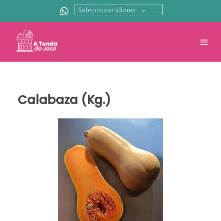
Seleccionar idioma
Calabaza (Kg.)