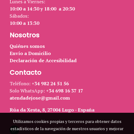
Lunes a Viernes:
10:00 a 14:30 y 18:00 a 20:30
Sábados:
10:00 a 13:30
Nosotros
Quiénes somos
Envío a Domicilio
Declaración de Accesibilidad
Contacto
Teléfono:
+34 982 24 51 56
Solo WhatsApp:
+34 698 16 37 17
atendadejose@gmail.com
Rúa da Xesta, 8, 27004 Lugo - España
Utilizamos cookies propias y terceros para obtener datos
estadísticos de la navegación de nuestros usuarios y mejorar