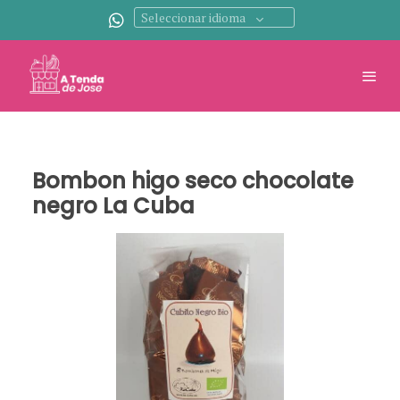
Seleccionar idioma
Bombon higo seco chocolate
negro La Cuba