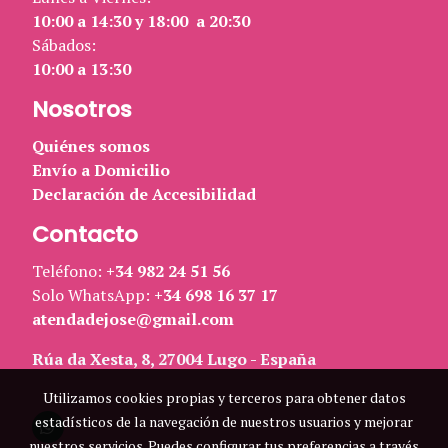
10:00 a 14:30 y 18:00 a 20:30
Sábados:
10:00 a 13:30
Nosotros
Quiénes somos
Envío a Domicilio
Declaración de Accesibilidad
Contacto
Teléfono:
+34 982 24 51 56
Solo WhatsApp:
+34 698 16 37 17
atendadejose@gmail.com
Rúa da Xesta, 8, 27004 Lugo - España
Utilizamos cookies propias y terceros para obtener datos
estadísticos de la navegación de nuestros usuarios y mejorar
nuestros servicios. Puedes configurar tus preferencias a través