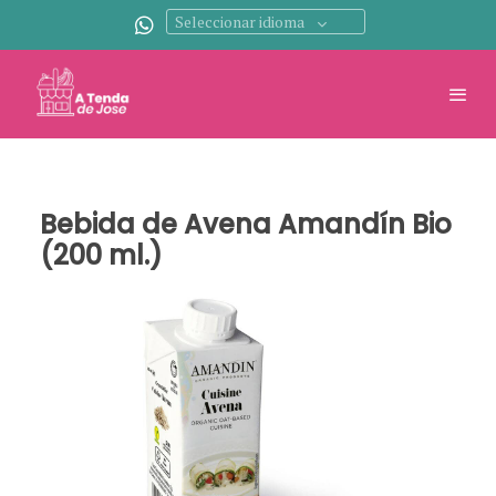
Seleccionar idioma
Bebida de Avena Amandín Bio
(200 ml.)