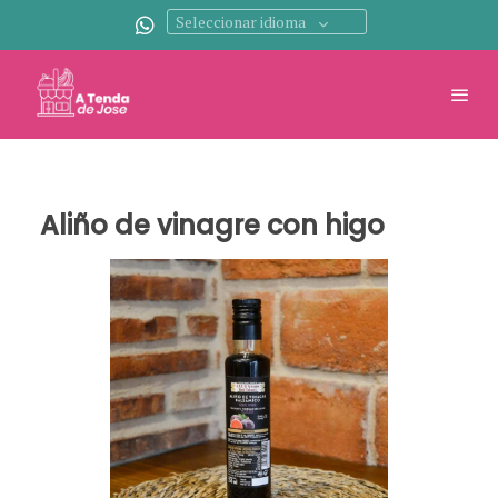
Seleccionar idioma
Aliño de vinagre con higo