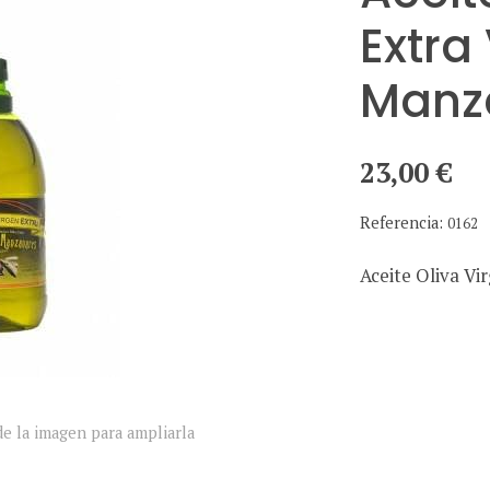
Extra
Manz
23,00 €
Referencia:
0162
Aceite Oliva Vi
e la imagen para ampliarla