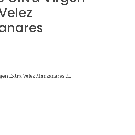
 Velez
anares
rgen Extra Velez Manzanares 2L