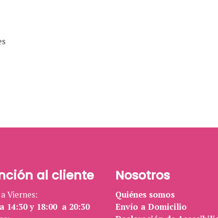
es
nción al cliente
Nosotros
a Viernes:
Quiénes somos
a 14:30 y 18:00 a 20:30
Envío a Domicilio