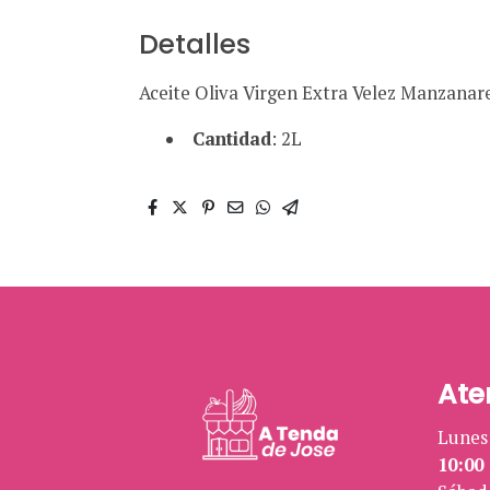
Detalles
Aceite Oliva Virgen Extra Velez Manzanar
Cantidad
: 2L
Ate
Lunes 
10:00 