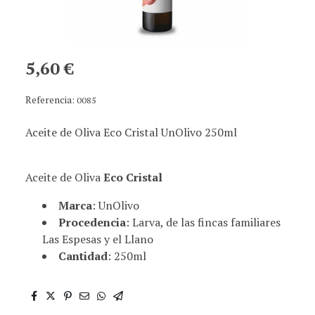
5,60 €
Referencia:
0085
Aceite de Oliva Eco Cristal UnOlivo 250ml
Aceite de Oliva
Eco Cristal
Marca
: UnOlivo
Procedencia
: Larva, de las fincas familiares
Las Espesas y el Llano
Cantidad
: 250ml